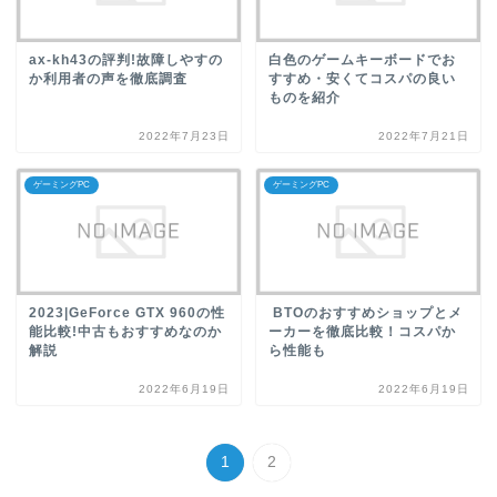
ax-kh43の評判!故障しやすの
白色のゲームキーボードでお
か利用者の声を徹底調査
すすめ・安くてコスパの良い
ものを紹介
2022年7月23日
2022年7月21日
ゲーミングPC
ゲーミングPC
2023|GeForce GTX 960の性
BTOのおすすめショップとメ
能比較!中古もおすすめなのか
ーカーを徹底比較！コスパか
解説
ら性能も
2022年6月19日
2022年6月19日
1
2