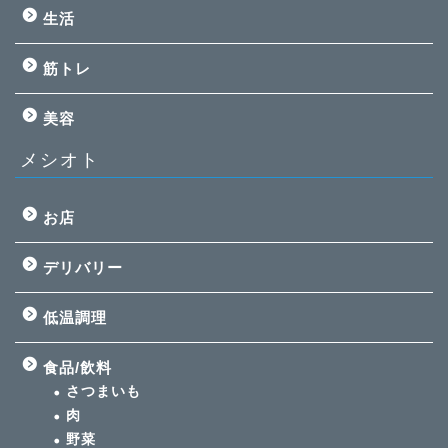
生活
筋トレ
美容
メシオト
お店
デリバリー
低温調理
食品/飲料
さつまいも
肉
野菜