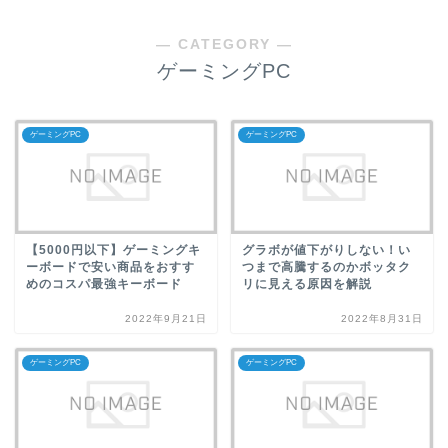
― CATEGORY ―
ゲーミングPC
ゲーミングPC
ゲーミングPC
【5000円以下】ゲーミングキ
グラボが値下がりしない！い
ーボードで安い商品をおすす
つまで高騰するのかボッタク
めのコスパ最強キーボード
リに見える原因を解説
2022年9月21日
2022年8月31日
ゲーミングPC
ゲーミングPC