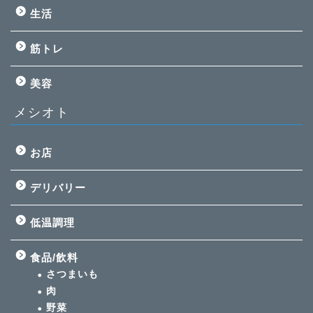
生活
筋トレ
美容
メシオト
お店
デリバリー
低温調理
食品/飲料
さつまいも
肉
野菜