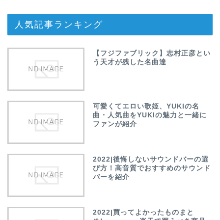
人気記事ランキング
【フジファブリック】志村正彦とい
う天才が残した名曲達
可愛くてエロい歌姫、YUKIの名
曲・人気曲をYUKIの魅力と一緒に
ファンが紹介
2022|後悔しないサウンドバーの選
び方！高音質でおすすめのサウンド
バーを紹介
2022|買ってよかったものまと