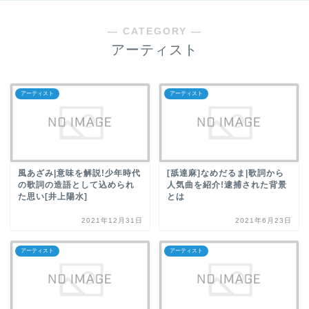
― CATEGORY ―
アーティスト
アーティスト
アーティスト
風あざみ|意味を解説!少年時代
[舐達麻]なめだるま|歌詞から
の歌詞の造語として込められ
人気曲を紹介!逮捕された背景
た思い[井上陽水]
とは
2021年12月31日
2021年6月23日
アーティスト
アーティスト