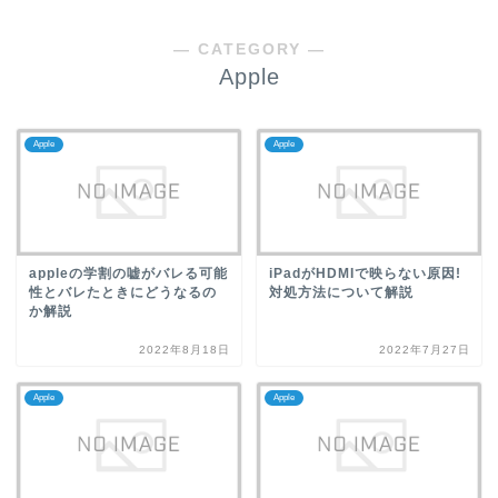
― CATEGORY ―
Apple
Apple
Apple
appleの学割の嘘がバレる可能
iPadがHDMIで映らない原因!
性とバレたときにどうなるの
対処方法について解説
か解説
2022年8月18日
2022年7月27日
Apple
Apple