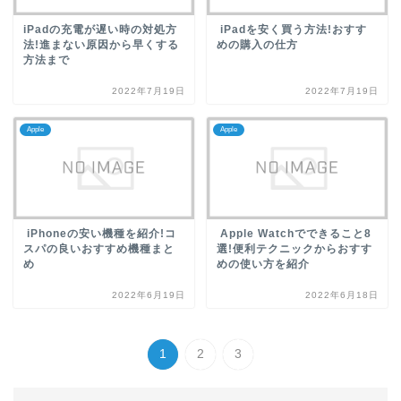
iPadの充電が遅い時の対処方
iPadを安く買う方法!おすす
法!進まない原因から早くする
めの購入の仕方
方法まで
2022年7月19日
2022年7月19日
Apple
Apple
iPhoneの安い機種を紹介!コ
Apple Watchでできること8
スパの良いおすすめ機種まと
選!便利テクニックからおすす
め
めの使い方を紹介
2022年6月19日
2022年6月18日
1
2
3