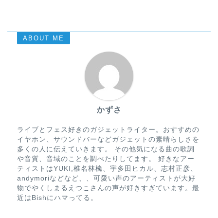
ABOUT ME
かずさ
ライブとフェス好きのガジェットライター。おすすめの
イヤホン、サウンドバーなどガジェットの素晴らしさを
多くの人に伝えていきます。 その他気になる曲の歌詞
や音質、音域のことを調べたりしてます。 好きなアー
ティストはYUKI,椎名林檎、宇多田ヒカル、志村正彦、
andymoriなどなど、、可愛い声のアーティストが大好
物でやくしまるえつこさんの声が好きすぎています。最
近はBishにハマってる。