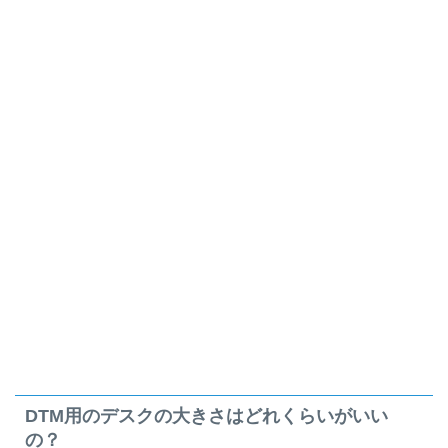
DTM用のデスクの大きさはどれくらいがいい
の？