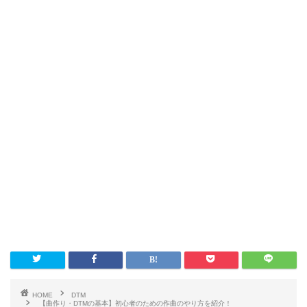
HOME
DTM
【曲作り・DTMの基本】初心者のための作曲のやり方を紹介！