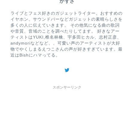
かずさ
ライブとフェス好きのガジェットライター。おすすめの
イヤホン、サウンドバーなどガジェットの素晴らしさを
多くの人に伝えていきます。 その他気になる曲の歌詞
や音質、音域のことを調べたりしてます。 好きなアー
ティストはYUKI,椎名林檎、宇多田ヒカル、志村正彦、
andymoriなどなど、、可愛い声のアーティストが大好
物でやくしまるえつこさんの声が好きすぎています。最
近はBishにハマってる。
スポンサーリンク