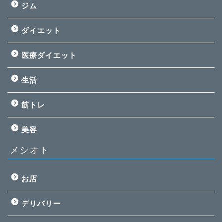
ジム
ダイエット
医療ダイエット
生活
筋トレ
美容
メシオト
お店
デリバリー