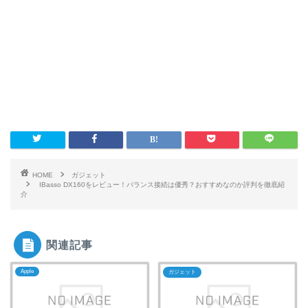
HOME
ガジェット
IBasso DX160をレビュー！バランス接続は優秀？おすすめなのか評判を徹底紹
介
関連記事
Apple
ガジェット