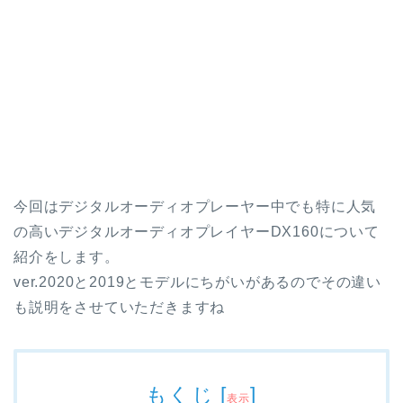
今回はデジタルオーディオプレーヤー中でも特に人気
の高いデジタルオーディオプレイヤーDX160について
紹介をします。
ver.2020と2019とモデルにちがいがあるのでその違い
も説明をさせていただきますね
もくじ
[
]
表示