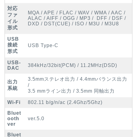
対応
MQA / APE / FLAC / WAV / WMA / AAC /
ファ
ALAC / AIFF / OGG / MP3 / DFF / DSF /
イル
DXD / DST(CUE) / ISO / M3U / M3U8
形式
USB
接続
USB Type-C
形式
USB-
384kHz/32bit(PCM) / 11.2MHz(DSD)
DAC
3.5mmステレオ出力 / 4.4mmバランス出力
​出力
/
系統
3.5 mmライン出力 / 3.5mm 同軸出力
Wi-Fi
802.11 b/g/n/ac (2.4Ghz/5Ghz)
Bluet
ooth
ver.5.0
ver
Bluet