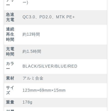
ー)
ー
急速
QC3.0、PD2.0、MTK PE+
充電
連続
再生
約12時間
時間
充電
約1.5時間
時間
カラ
BLACK/SILVER/BLUE/RED
ー
素材
アルミ合金
サイ
123mm×69mm×15mm
ズ
重量
178g