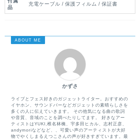
付属
充電ケーブル / 保護フィルム / 保証書
品
ABOUT ME
かずさ
ライブとフェス好きのガジェットライター。おすすめの
イヤホン、サウンドバーなどガジェットの素晴らしさを
多くの人に伝えていきます。 その他気になる曲の歌詞
や音質、音域のことを調べたりしてます。 好きなアー
ティストはYUKI,椎名林檎、宇多田ヒカル、志村正彦、
andymoriなどなど、、可愛い声のアーティストが大好
物でやくしまるえつこさんの声が好きすぎています。最