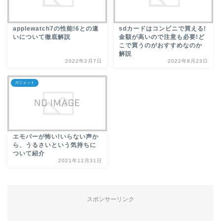
applewatch7の性能!6との違
sdカードはコンビニで買える!
いについて徹底解説
金額が高いので注意も必要!ど
こで買うのがおすすめなのか
解説
2022年2月7日
2022年8月23日
ガジェット
エモパーが怖い!いらない声か
ら、うるさいという気持ちに
ついて紹介
2021年12月31日
スポンサーリンク