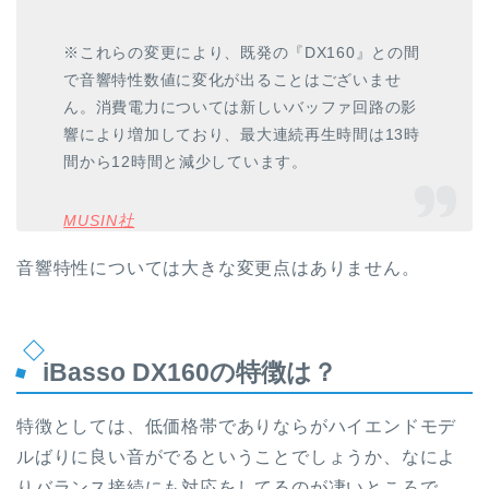
※これらの変更により、既発の『DX160』との間
で音響特性数値に変化が出ることはございませ
ん。消費電力については新しいバッファ回路の影
響により増加しており、最大連続再生時間は13時
間から12時間と減少しています。
MUSIN社
音響特性については大きな変更点はありません。
iBasso DX160の特徴は？
特徴としては、低価格帯でありならがハイエンドモデ
ルばりに良い音がでるということでしょうか、なによ
りバランス接続にも対応をしてるのが凄いところで