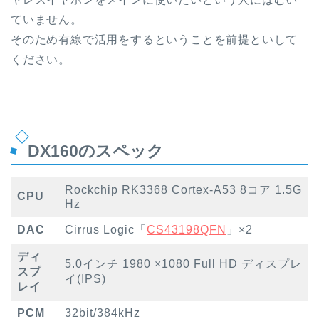
ていません。
そのため有線で活用をするということを前提といして
ください。
DX160のスペック
Rockchip RK3368 Cortex-A53 8コア 1.5G
CPU
Hz
DAC
Cirrus Logic「
CS43198QFN
」×2
ディ
5.0インチ 1980 ×1080 Full HD ディスプレ
スプ
イ(IPS)
レイ
PCM
32bit/384kHz