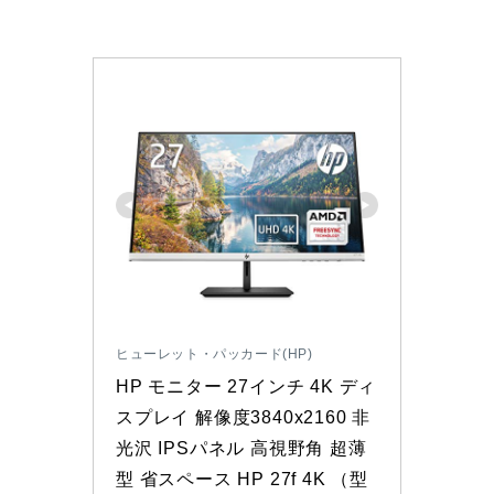
ヒューレット・パッカード(HP)
HP モニター 27インチ 4K ディ
スプレイ 解像度3840x2160 非
光沢 IPSパネル 高視野角 超薄
型 省スペース HP 27f 4K （型