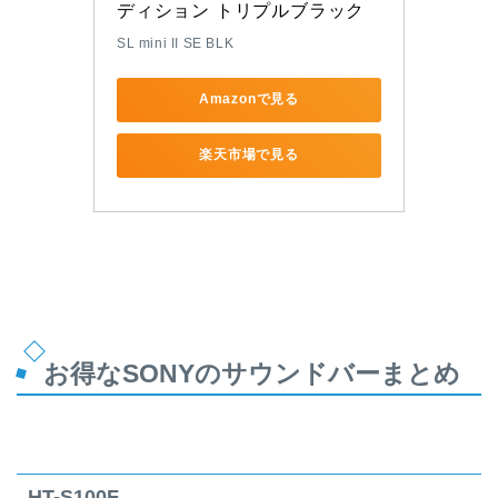
ディション トリプルブラック
SL mini II SE BLK
Amazonで見る
楽天市場で見る
お得なSONYのサウンドバーまとめ
HT-S100F