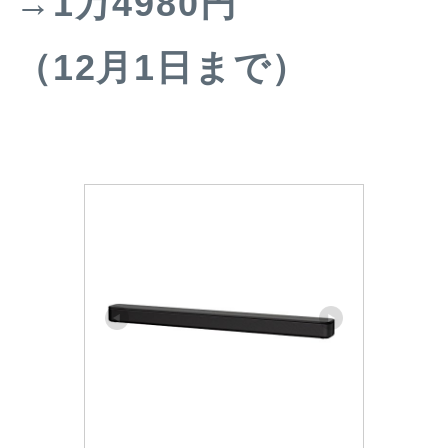
→1万4980円
（12月1日まで）