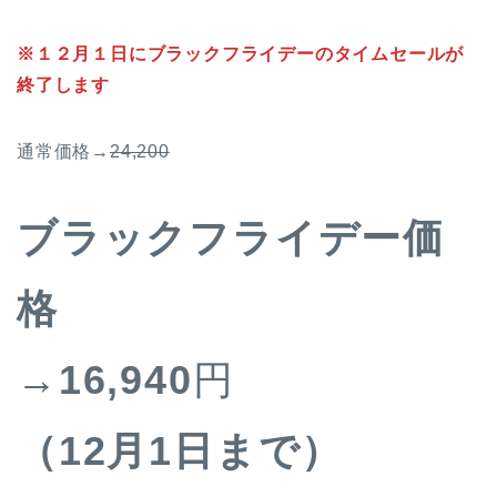
※１２月１日にブラックフライデーのタイムセールが
終了します
通常価格→
24,200
ブラックフライデー価
格
→16,940
円
（12月1日まで）