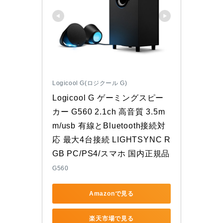
Logicool G(ロジクール G)
Logicool G ゲーミングスピー
カー G560 2.1ch 高音質 3.5m
m/usb 有線とBluetooth接続対
応 最大4台接続 LIGHTSYNC R
GB PC/PS4/スマホ 国内正規品
G560
Amazonで見る
楽天市場で見る