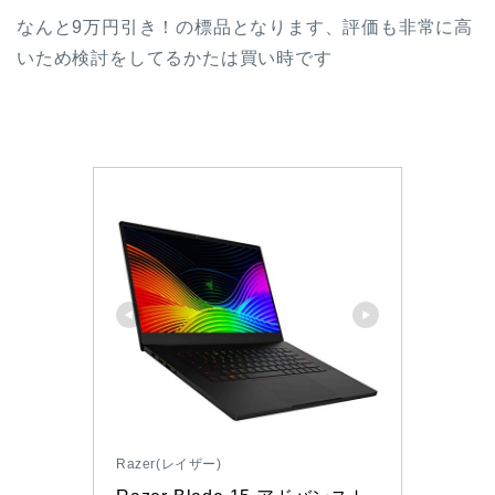
なんと9万円引き！の標品となります、評価も非常に高
いため検討をしてるかたは買い時です
Razer(レイザー)