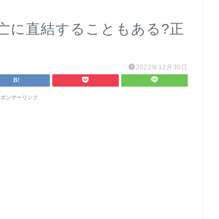
亡に直結することもある?正
2022年12月30日
スポンサーリンク