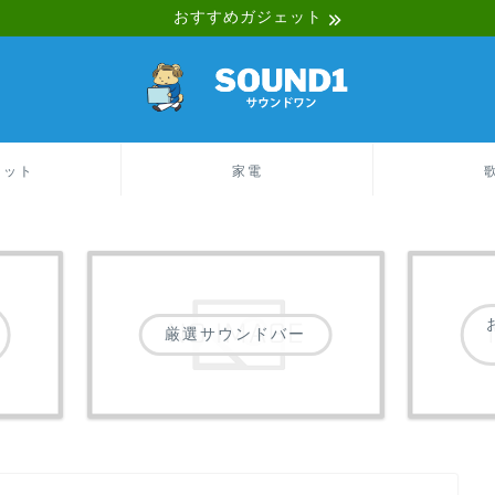
おすすめガジェット
ェット
家電
厳選サウンドバー