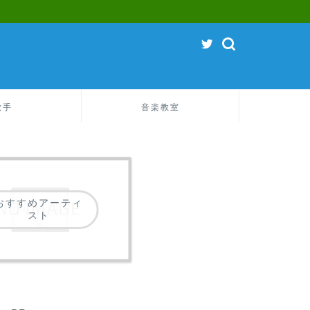
歌手
音楽教室
おすすめアーティ
スト