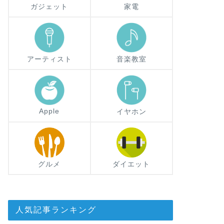
ガジェット
家電
アーティスト
音楽教室
Apple
イヤホン
グルメ
ダイエット
人気記事ランキング