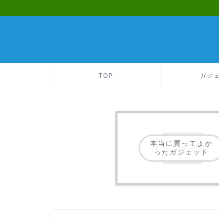
TOP
ガジ
本当に買ってよか
ったガジェット