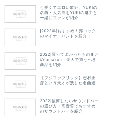
可愛くてエロい歌姫、YUKIの
名曲・人気曲をYUKIの魅力と
一緒にファンが紹介
[2022年]おすすめ！邦ロック
のマイナーバンドを紹介！
2022|買ってよかったものまと
め!amazon・楽天で買うべき
商品を紹介
【フジファブリック】志村正
彦という天才が残した名曲達
2022|後悔しないサウンドバー
の選び方！高音質でおすすめ
のサウンドバーを紹介