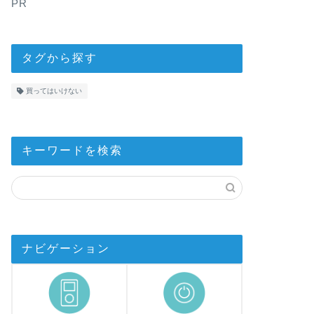
PR
タグから探す
買ってはいけない
キーワードを検索
ナビゲーション