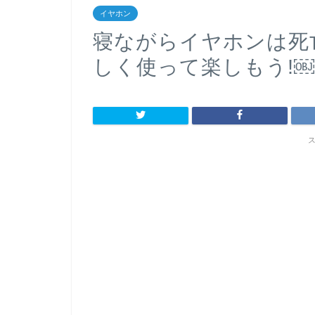
イヤホン
寝ながらイヤホンは死
しく使って楽しもう!￼