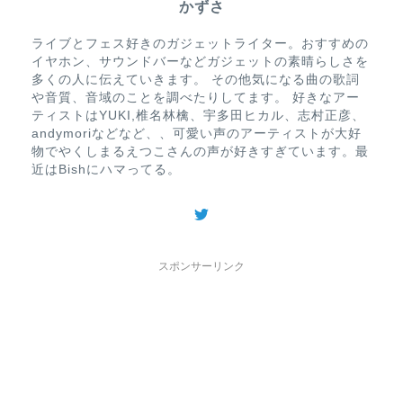
かずさ
ライブとフェス好きのガジェットライター。おすすめの
イヤホン、サウンドバーなどガジェットの素晴らしさを
多くの人に伝えていきます。 その他気になる曲の歌詞
や音質、音域のことを調べたりしてます。 好きなアー
ティストはYUKI,椎名林檎、宇多田ヒカル、志村正彦、
andymoriなどなど、、可愛い声のアーティストが大好
物でやくしまるえつこさんの声が好きすぎています。最
近はBishにハマってる。
スポンサーリンク