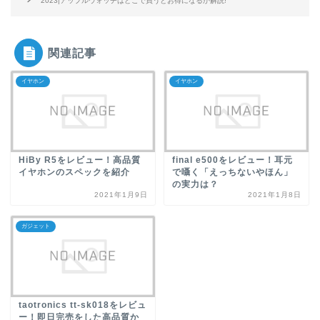
2023|アップルウォッチはどこで買うとお得になるか解説!
関連記事
イヤホン
イヤホン
HiBy R5をレビュー！高品質
final e500をレビュー！耳元
イヤホンのスペックを紹介
で囁く「えっちないやほん」
の実力は？
2021年1月9日
2021年1月8日
ガジェット
taotronics tt-sk018をレビュ
ー！即日完売をした高品質か