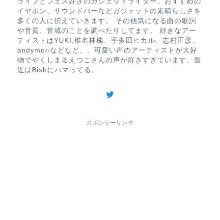
ライブとフェス好きのガジェットライター。おすすめの
イヤホン、サウンドバーなどガジェットの素晴らしさを
多くの人に伝えていきます。 その他気になる曲の歌詞
や音質、音域のことを調べたりしてます。 好きなアー
ティストはYUKI,椎名林檎、宇多田ヒカル、志村正彦、
andymoriなどなど、、可愛い声のアーティストが大好
物でやくしまるえつこさんの声が好きすぎています。最
近はBishにハマってる。
スポンサーリンク