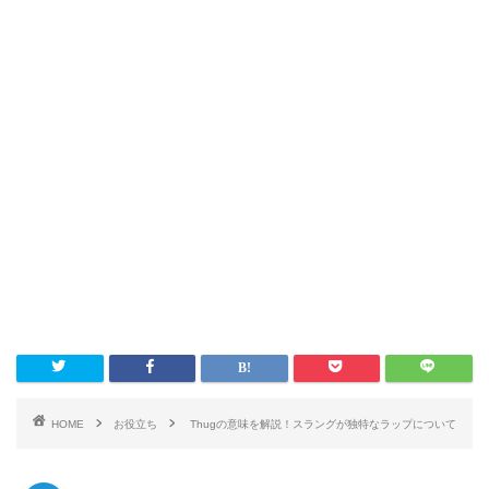
HOME
お役立ち
Thugの意味を解説！スラングが独特なラップについて