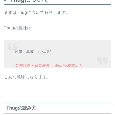
まずはThugについて解説します。
Thugの意味は
凶漢、暴漢、ちんぴら
英和辞典・和英辞典 – Weblio辞書より
こんな意味になります。
Thugの読み方