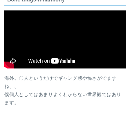
海外。〇人というだけでギャング感や怖さがでます
ね、、
僕個人としてはあまりよくわからない世界観ではあり
ます。