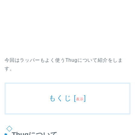
今回はラッパーもよく使うThugについて紹介をしま
す。
もくじ
[
]
表示
Thugについて